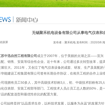
无锡聚禾机电设备有限公司从事电气仪表和
动滚屏
发布者：聚禾机电 发布时间：2020/3/6 
江苏中迅自控工程有限公司
成立于2007年，位于美丽的太湖之滨——宜
装配、销售、安装等综合性企业。近十年来，公司通过多次转型改革，提
发展壮大。2011年，又创立了电气仪表设备的成套、研发、生产及装配
苏华能建设工程集团有限公司签有长期合作协议，在相关工程的合作上业
现拥有员工50多人，其中高级技术职称3人，初、中级技术职称有25
动化仪表部、安装工程部等部门。工程技术人员占员工总人数的50%，是
产品的配套选型和最优性价比的配置方案。
始终坚持“以品质求生存，以科技求发展，以服务为永远”的发展方针，