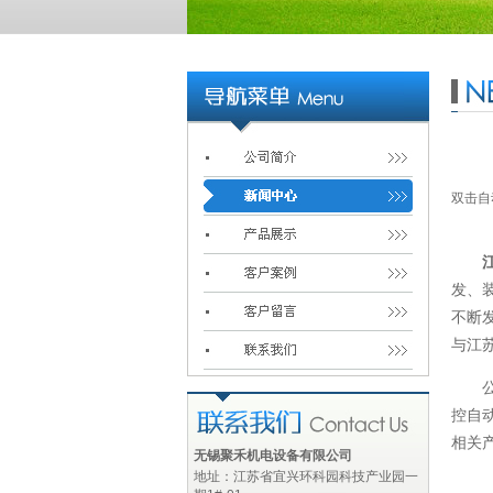
双击自
发、
不断
与江
公司
控自
相关
无锡聚禾机电设备有限公司
地址：江苏省宜兴环科园科技产业园一
公司