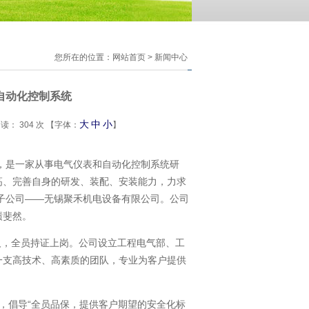
您所在的位置：
网站首页
> 新闻中心
自动化控制系统
大
中
小
阅读：
304
次 【字体：
】
兴，是一家从事电气仪表和自动化控制系统研
高、完善自身的研发、装配、安装能力，力求
的子公司——无锡聚禾机电设备有限公司。公司
绩斐然。
人，全员持证上岗。公司设立工程电气部、工
一支高技术、高素质的团队，专业为客户提供
倡导“全员品保，提供客户期望的安全化标