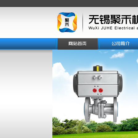
1
2
2